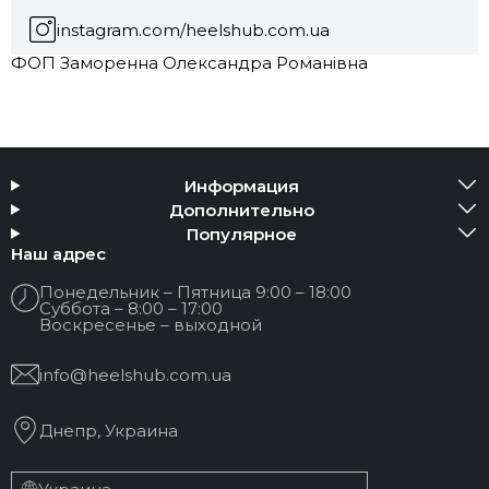
instagram.com/heelshub.com.ua
ФОП Заморенна Олександра Романівна
Информация
Дополнительно
Популярное
Наш адрес
Понедельник – Пятница 9:00 – 18:00
Суббота – 8:00 – 17:00
Воскресенье – выходной
info@heelshub.com.ua
Днепр, Украина