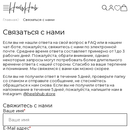
Главная
Связаться с нами
Связаться с нами
Если вы не нашли ответа на свой вопрос в FAQ или в нашем
чат-боте, пожалуйста, свяжитесь с нами по электронной
почте. Среднее время ответа составляет примерно от 1 до 3
рабочих дней. Пожалуйста, обрати внимание, однако
некоторые запросы могут потребовать более длительного
времени ответа с нашей стороны. Спасибо за ваше терпение
и понимание. Мы свяжемся с вами как можно скорее.
Если вы не получили ответ в течение 5 дней, проверьте папку
со спамом и отправьте сообщение, не стесняйтесь
обращаться к нам снова. Если вы не получили ответа на
напоминание в течение 5 дней, пожалуйста, напишите нам в
Instagram:
@heelshub.store
Свяжитесь с нами
Ваше имя
*
E-Mail адрес
*