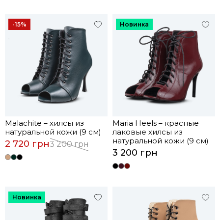
-15%
Новинка
Malachite – хилсы из
Maria Heels – красные
натуральной кожи (9 см)
лаковые хилсы из
натуральной кожи (9 см)
2 720 грн
3 200 грн
3 200 грн
Новинка