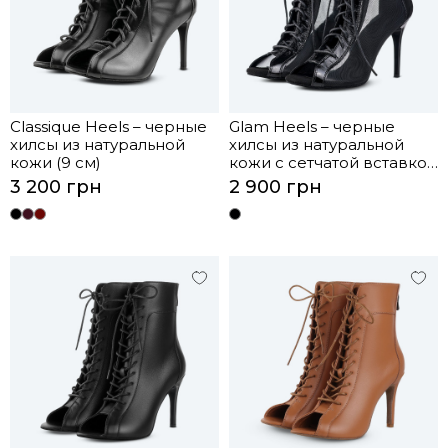
Classique Heels – черные
Glam Heels – черные
хилсы из натуральной
хилсы из натуральной
кожи (9 см)
кожи с сетчатой вставкой
(9 см)
3 200 грн
2 900 грн