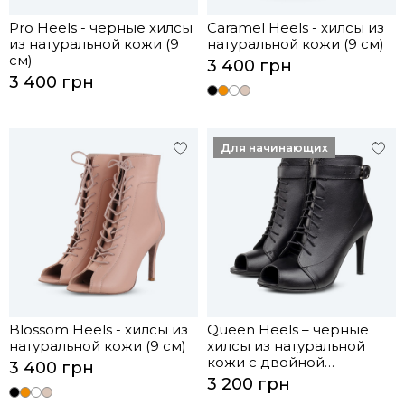
Pro Heels - черные хилсы
Caramel Heels - хилсы из
из натуральной кожи (9
натуральной кожи (9 см)
см)
3 400 грн
3 400 грн
Для начинающих
Blossom Heels - хилсы из
Queen Heels – черные
натуральной кожи (9 см)
хилсы из натуральной
кожи с двойной
3 400 грн
фиксацией (9 см)
3 200 грн