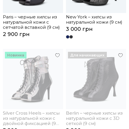
Paris – черные хилсы из
New York – хилсы из
натуральной кожи с
натуральной кожи (9 см)
сетчатой вставкой (9 см)
3 000 грн
2 900 грн
Новинка
Для начинающих
Silver Cross Heels – хилсы
Berlin – черные хилсы из
из натуральной кожи с
натуральной кожи с 3D
двойной фиксацией (9
сеткой (9 см)
см)