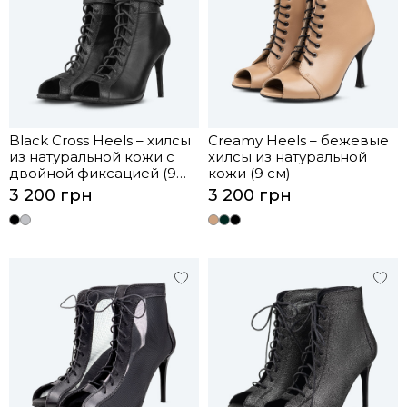
Black Cross Heels – хилсы
Creamy Heels – бежевые
из натуральной кожи с
хилсы из натуральной
двойной фиксацией (9
кожи (9 см)
см)
3 200 грн
3 200 грн