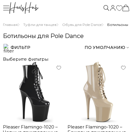
Главная
Туфли для танцев
Обувь для Pole Dance
Ботильоны дл
Ботильоны для Pole Dance
ФИЛЬТР
ПО УМОЛЧАНИЮ
Выберите фильтры
Pleaser Flamingo-1020 –
Pleaser Flamingo-1020 –