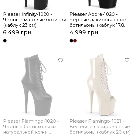
Pleaser Infinity-1020 -
Pleaser Adore-1020 -
Черные матовые ботинки
Черные лакированные
(каблук 23 см)
ботильоны (каблук 17.8
см)
6 499 грн
4 999 грн
Pleaser Flamingo-1020 –
Pleaser Flamingo-1021 -
Черные ботильоны из
Бежевые лакированные
натуральной кожи
ботильоны (каблук 20 см)