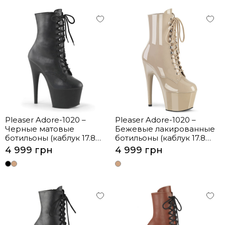
Pleaser Adore-1020 –
Pleaser Adore-1020 –
Черные матовые
Бежевые лакированные
ботильоны (каблук 17.8
ботильоны (каблук 17.8
см)
см)
4 999 грн
4 999 грн