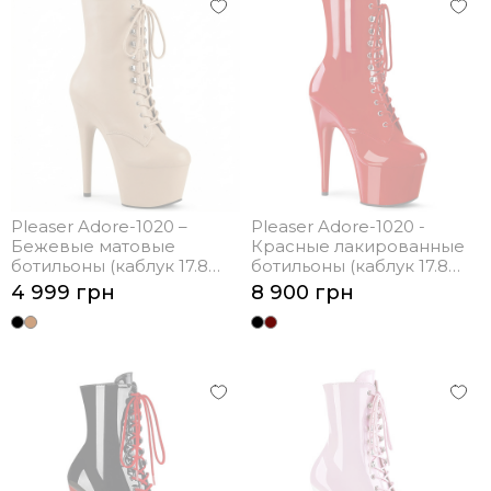
Pleaser Adore-1020 –
Pleaser Adore-1020 -
Бежевые матовые
Красные лакированные
ботильоны (каблук 17.8
ботильоны (каблук 17.8
см)
см)
4 999 грн
8 900 грн